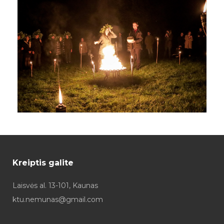
Kreiptis galite
Laisvės al. 13-101, Kaunas
ktu.nemunas@gmail.com