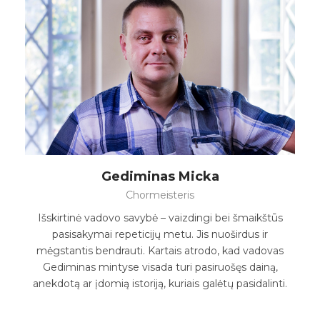
Gediminas Micka
Chormeisteris
Išskirtinė vadovo savybė – vaizdingi bei šmaikštūs
pasisakymai repeticijų metu. Jis nuoširdus ir
mėgstantis bendrauti. Kartais atrodo, kad vadovas
Gediminas mintyse visada turi pasiruošęs dainą,
anekdotą ar įdomią istoriją, kuriais galėtų pasidalinti.