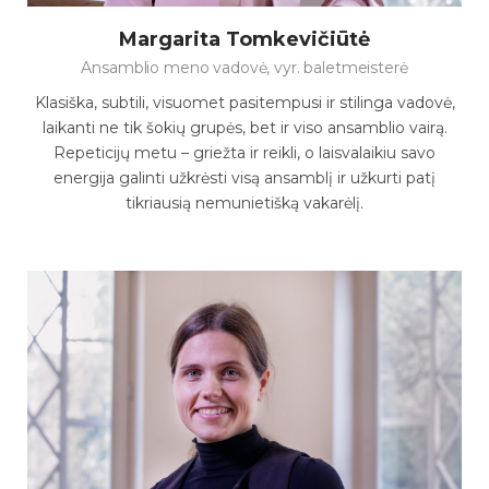
Margarita Tomkevičiūtė
Ansamblio meno vadovė, vyr. baletmeisterė
Klasiška, subtili, visuomet pasitempusi ir stilinga vadovė,
laikanti ne tik šokių grupės, bet ir viso ansamblio vairą.
Repeticijų metu – griežta ir reikli, o laisvalaikiu savo
energija galinti užkrėsti visą ansamblį ir užkurti patį
tikriausią nemunietišką vakarėlį.