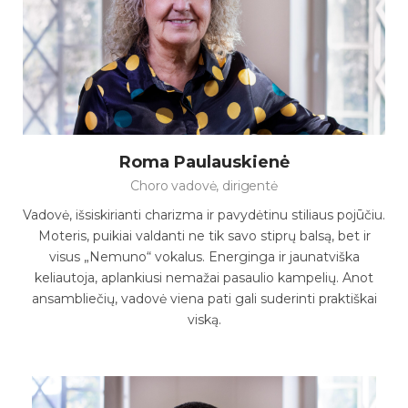
Roma Paulauskienė
Choro vadovė, dirigentė
Vadovė, išsiskirianti charizma ir pavydėtinu stiliaus pojūčiu.
Moteris, puikiai valdanti ne tik savo stiprų balsą, bet ir
visus „Nemuno“ vokalus. Energinga ir jaunatviška
keliautoja, aplankiusi nemažai pasaulio kampelių. Anot
ansambliečių, vadovė viena pati gali suderinti praktiškai
viską.