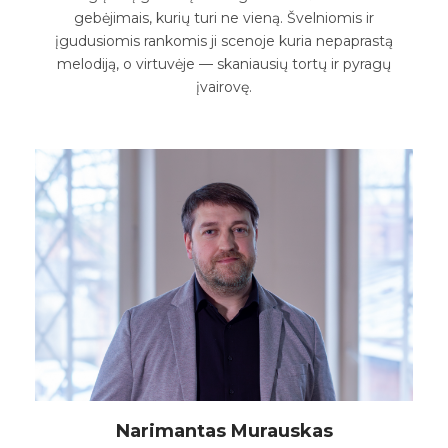
gebėjimais, kurių turi ne vieną. Švelniomis ir
įgudusiomis rankomis ji scenoje kuria nepaprastą
melodiją, o virtuvėje — skaniausių tortų ir pyragų
įvairovę.
Narimantas Murauskas