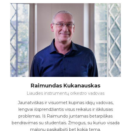
Raimundas Kukanauskas
Liaudies instrumentų orkestro vadovas
Jaunatviškas ir visuomet kupinas idėjų vadovas,
lengvai išsprendžiantis visus reikalus ir iškilusias
problemas. Iš Raimundo juntamas betarpiškas
bendravimas su studentais. Žmogus, su kuriuo visada
malonu pasikalbėti bet kokia tema.