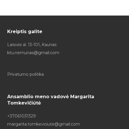
Kreiptis galite
Laisvės al. 13-101, Kaunas
ktu.nemunas@gmail.com
Privatumo politika
Ansamblio meno vadovė Margarita
Tomkevičiūtė
+37061031329
margarita.tomkeviciute@gmail.com