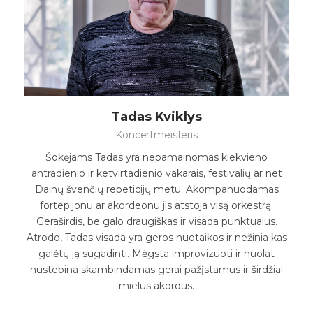
Tadas Kviklys
Koncertmeisteris
Šokėjams Tadas yra nepamainomas kiekvieno
antradienio ir ketvirtadienio vakarais, festivalių ar net
Dainų švenčių repeticijų metu. Akompanuodamas
fortepijonu ar akordeonu jis atstoja visą orkestrą.
Geraširdis, be galo draugiškas ir visada punktualus.
Atrodo, Tadas visada yra geros nuotaikos ir nežinia kas
galėtų ją sugadinti. Mėgsta improvizuoti ir nuolat
nustebina skambindamas gerai pažįstamus ir širdžiai
mielus akordus.