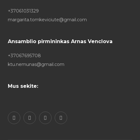
+37061031329
margarita.tomkeviciute@gmail.com
Ansamblio pirmininkas Arnas Venclova
+37067695708
ktu.nemunas@gmail.com
Mus sekite: