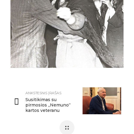
ANKSTESNIS ĮRAŠAS
Susitikimas su
pirmosios „Nemuno“
kartos veteranu
Broniumi Kačkumi