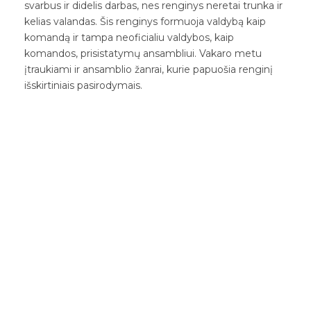
svarbus ir didelis darbas, nes renginys neretai trunka ir
kelias valandas. Šis renginys formuoja valdybą kaip
komandą ir tampa neoficialiu valdybos, kaip
komandos, prisistatymų ansambliui. Vakaro metu
įtraukiami ir ansamblio žanrai, kurie papuošia renginį
išskirtiniais pasirodymais.