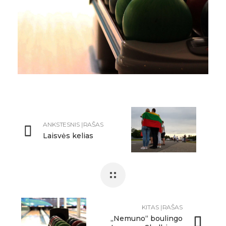
ANKSTESNIS ĮRAŠAS
Laisvės kelias
KITAS ĮRAŠAS
„Nemuno“ boulingo