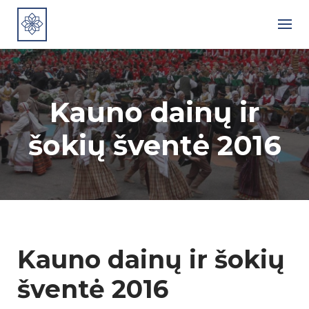
Skip
to
content
Kauno dainų ir
šokių šventė 2016
Kauno dainų ir šokių
šventė 2016