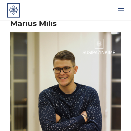
Skip
to
content
Marius Milis