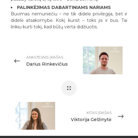
PALINKĖJIMAS DABARTINIAMS NARIAMS
Buvimas nemuniečiu – ne tik didelė privilegija, bet ir
didelė atsakomybė. Kokį kursit – toks jis ir bus. Tai
linkiu kurti tokį, kad būtų verta didžiuotis.
ANKSTESNIS ĮRAŠAS
Darius Rinkevičius
KITAS ĮRAŠAS
Viktorija Gelžinytė