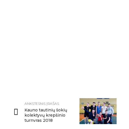
ANKSTESNIS ĮRAŠAS
Kauno tautinių šokių
kolektyvų krepšinio
turnyras 2018