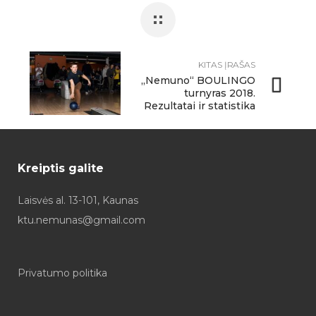
KITAS ĮRAŠAS
„Nemuno“ BOULINGO
turnyras 2018.
Rezultatai ir statistika
Kreiptis galite
Laisvės al. 13-101, Kaunas
ktu.nemunas@gmail.com
Privatumo politika