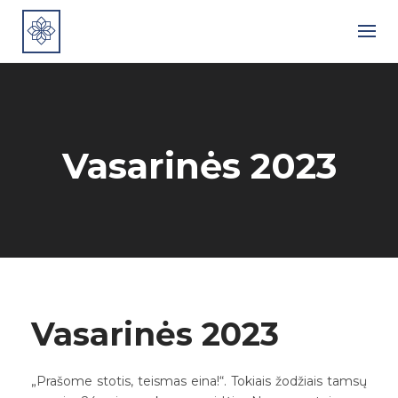
Skip
to
content
Vasarinės 2023
Vasarinės 2023
„Prašome stotis, teismas eina!“. Tokiais žodžiais tamsų