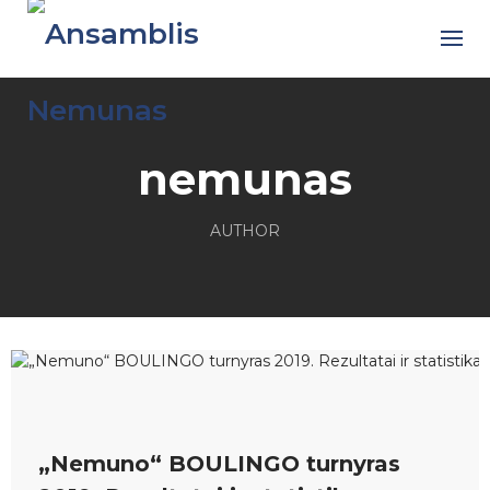
Skip
to
content
nemunas
AUTHOR
„Nemuno“ BOULINGO turnyras