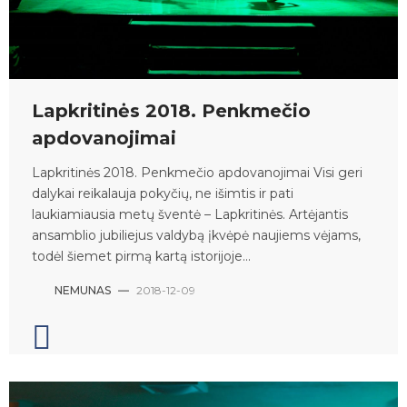
Lapkritinės 2018. Penkmečio
apdovanojimai
Lapkritinės 2018. Penkmečio apdovanojimai Visi geri
dalykai reikalauja pokyčių, ne išimtis ir pati
laukiamiausia metų šventė – Lapkritinės. Artėjantis
ansamblio jubiliejus valdybą įkvėpė naujiems vėjams,
todėl šiemet pirmą kartą istorijoje...
NEMUNAS
—
2018-12-09