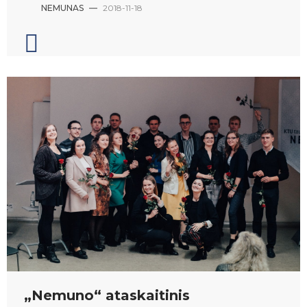
NEMUNAS
—
2018-11-18
„Nemuno“ ataskaitinis