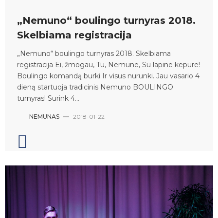
„Nemuno“ boulingo turnyras 2018.
Skelbiama registracija
„Nemuno“ boulingo turnyras 2018. Skelbiama
registracija Ei, žmogau, Tu, Nemune, Su lapine kepure!
Boulingo komandą burki Ir visus nurunki. Jau vasario 4
dieną startuoja tradicinis Nemuno BOULINGO
turnyras! Surink 4...
NEMUNAS
—
2018-01-22