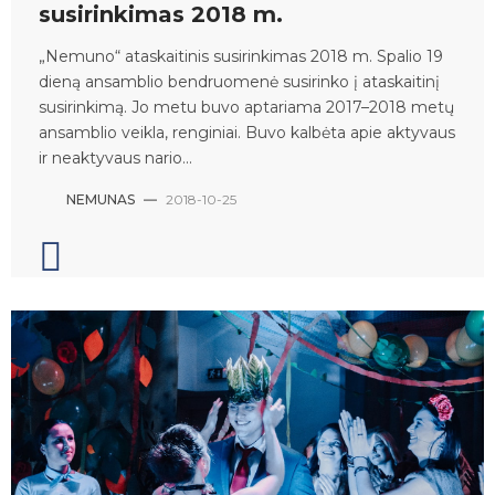
susirinkimas 2018 m.
„Nemuno“ ataskaitinis susirinkimas 2018 m. Spalio 19
dieną ansamblio bendruomenė susirinko į ataskaitinį
susirinkimą. Jo metu buvo aptariama 2017–2018 metų
ansamblio veikla, renginiai. Buvo kalbėta apie aktyvaus
ir neaktyvaus nario...
NEMUNAS
—
2018-10-25