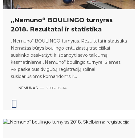
„Nemuno“ BOULINGO turnyras
2018. Rezultatai ir statistika
„Nemuno“ BOULINGO turnyras. Rezultatai ir statistika
Nemažas būrys boulingo entuziastų tradiciškai
susirinko pasivaržyti ir išbandyti savo taiklumą
kasmetiniame „Nemuno“ boulingo turnyre. Šiemet
vėl paskelbus dvigubą registraciją (pilnai
susidariusioms komandoms ir...
NEMUNAS
—
2018-02-14