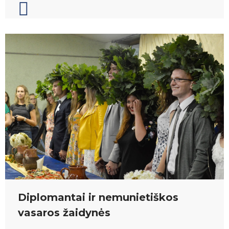
Diplomantai ir nemunietiškos
vasaros žaidynės